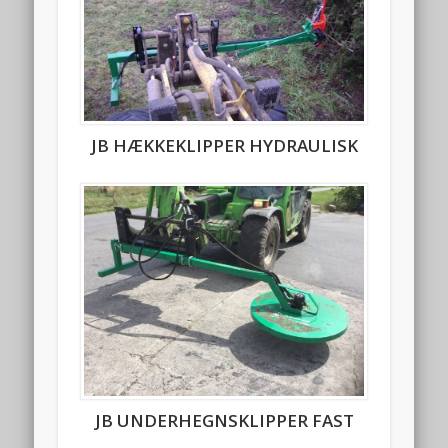
JB HÆKKEKLIPPER HYDRAULISK
JB UNDERHEGNSKLIPPER FAST