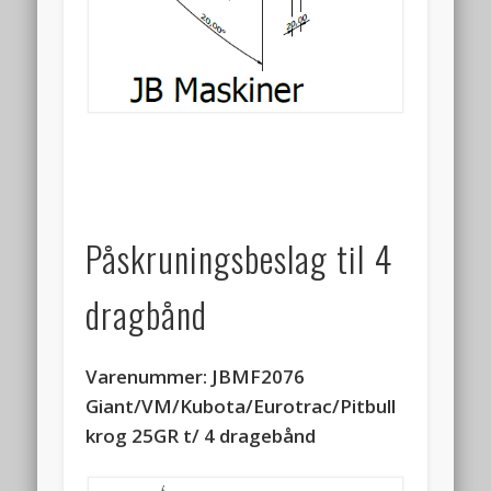
Påskruningsbeslag til 4
dragbånd
Varenummer: JBMF2076
Giant/VM/Kubota/Eurotrac/Pitbull
krog 25GR t/ 4 dragebånd