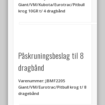
Giant/VM/Kubota/Eurotrac/Pitbull
krog 10GR t/ 4 dragbånd
Påskruningsbeslag til 8
dragbånd
Varenummer: JBMF2205
Giant/VM/Eurotrac/Pitbull krog t/ 8
dragebånd