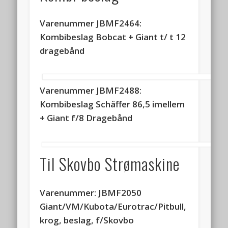
Varenummer JBMF2464:
Kombibeslag Bobcat + Giant t/ t 12
dragebånd
Varenummer JBMF2488:
Kombibeslag Schäffer 86,5 imellem
+ Giant f/8 Dragebånd
Til Skovbo Strømaskine
Varenummer: JBMF2050
Giant/VM/Kubota/Eurotrac/Pitbull,
krog, beslag, f/Skovbo