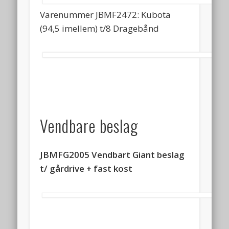
Varenummer JBMF2472: Kubota
(94,5 imellem) t/8 Dragebånd
Vendbare beslag
JBMFG2005 Vendbart Giant beslag
t/ gårdrive + fast kost