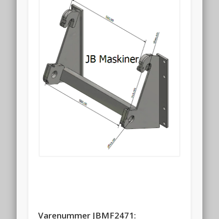
Varenummer JBMF2471: