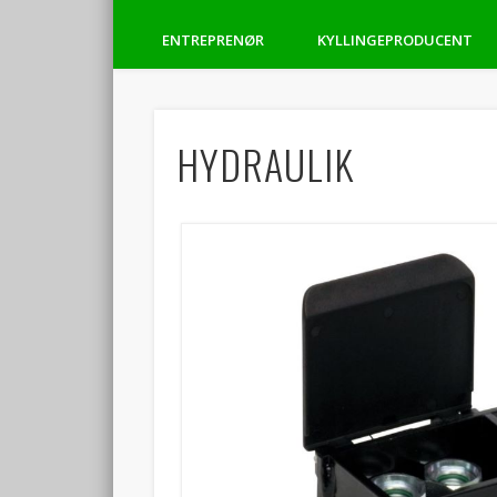
ENTREPRENØR
KYLLINGEPRODUCENT
HYDRAULIK